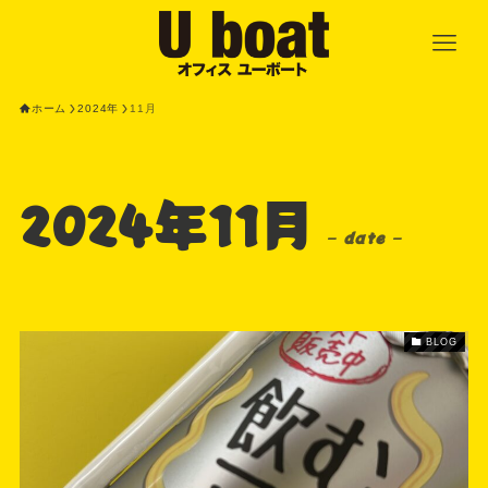
ホーム
2024年
11月
2024年11月
– date –
BLOG