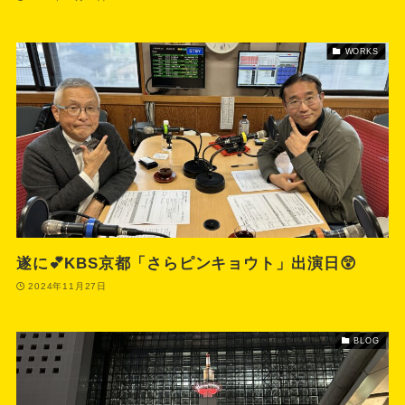
WORKS
遂に💕KBS京都「さらピンキョウト」出演日😲
2024年11月27日
BLOG