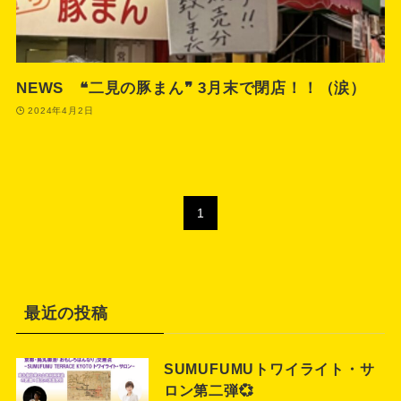
NEWS ❝二見の豚まん❞ 3月末で閉店！！（涙）
2024年4月2日
1
最近の投稿
SUMUFUMUトワイライト・サ
ロン第二弾💞