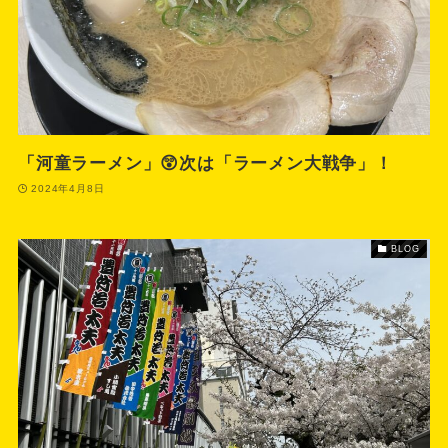
「河童ラーメン」😲次は「ラーメン大戦争」！
2024年4月8日
BLOG