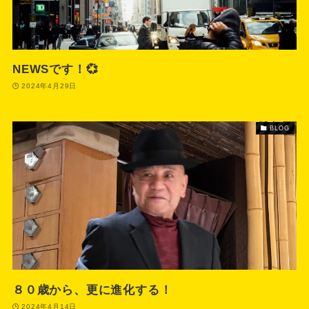
NEWSです！💞
2024年4月29日
BLOG
８０歳から、更に進化する！
2024年4月14日