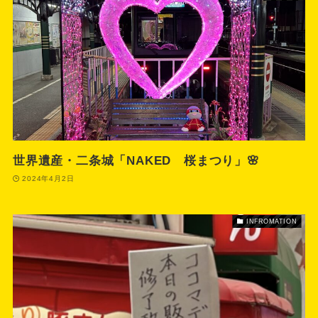
世界遺産・二条城「NAKED 桜まつり」🌸
2024年4月2日
INFROMATION