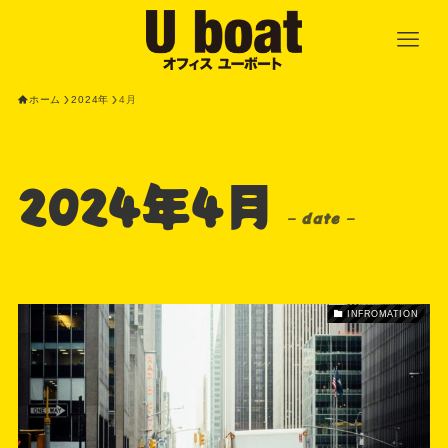
ホーム
2024年
4月
2024年4月
– date –
INFROMATION