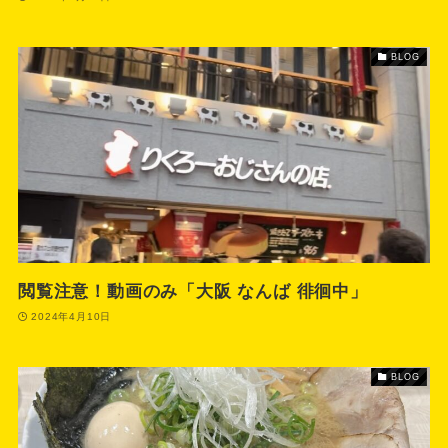
BLOG
閲覧注意！動画のみ「大阪 なんば 徘徊中」
2024年4月10日
BLOG