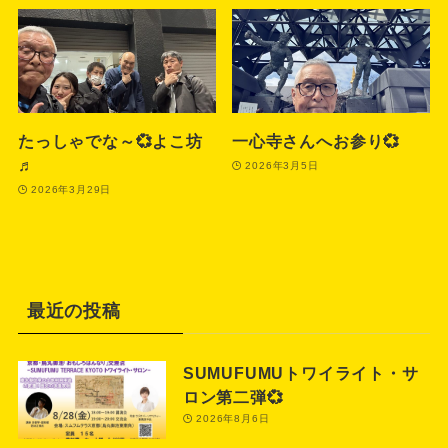
たっしゃでな～💞よこ坊
一心寺さんへお参り💞
♬
2026年3月5日
2026年3月29日
最近の投稿
SUMUFUMUトワイライト・サ
ロン第二弾💞
2026年8月6日