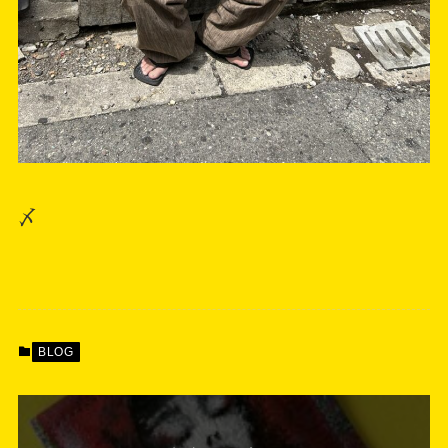
〆
BLOG