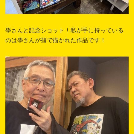
學さんと記念ショット！私が手に持っている
のは學さんが指で描かれた作品です！