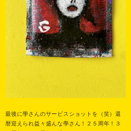
最後に學さんのサービスショットを（笑）還
暦迎えられ益々盛んな學さん！２５周年！３