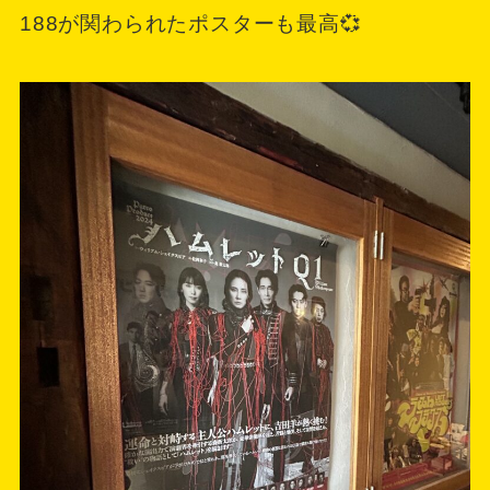
188が関わられたポスターも最高💞