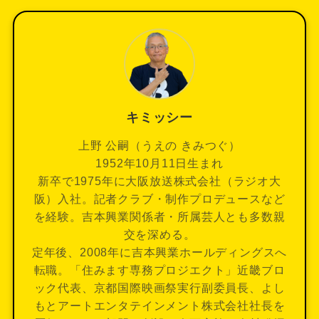
キミッシー
上野 公嗣（うえの きみつぐ）
1952年10月11日生まれ
新卒で1975年に大阪放送株式会社（ラジオ大
阪）入社。記者クラブ・制作プロデュースなど
を経験。吉本興業関係者・所属芸人とも多数親
交を深める。
定年後、2008年に吉本興業ホールディングスへ
転職。「住みます専務プロジエクト」近畿ブロ
ック代表、京都国際映画祭実行副委員長、よし
もとアートエンタテインメント株式会社社長を