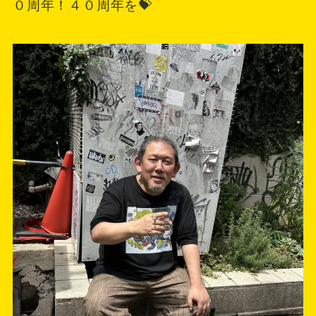
０周年！４０周年を💝