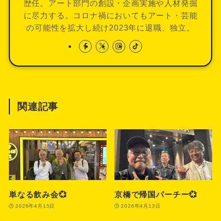
歴任。アート部門の創設・企画実施や人材発掘
に尽力する。コロナ禍においてもアート・芸能
の可能性を拡大し続け2023年に退職、独立。
関連記事
単なる飲み会💞
京橋で帰国パーチー💞
2026年4月15日
2026年4月13日