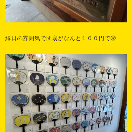
縁日の雰囲気で団扇がなんと１００円で😲