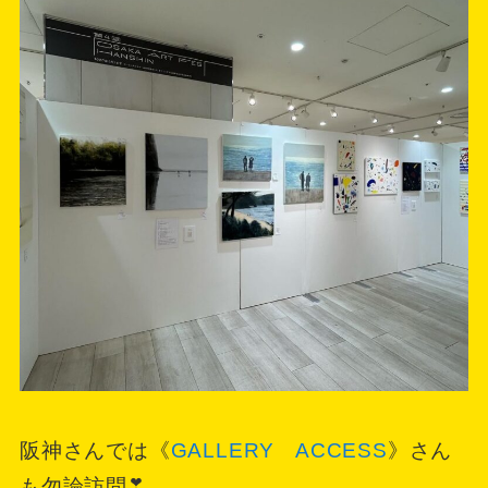
阪神さんでは《
GALLERY ACCESS
》さん
も勿論訪問❣