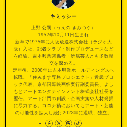
キミッシー
上野 公嗣（うえの きみつぐ）
1952年10月11日生まれ
新卒で1975年に大阪放送株式会社（ラジオ大
阪）入社。記者クラブ・制作プロデュースなど
を経験。吉本興業関係者・所属芸人とも多数親
交を深める。
定年後、2008年に吉本興業ホールディングスへ
転職。「住みます専務プロジエクト」近畿ブロ
ック代表、京都国際映画祭実行副委員長、よし
もとアートエンタテインメント株式会社社長を
歴任。アート部門の創設・企画実施や人材発掘
に尽力する。コロナ禍においてもアート・芸能
の可能性を拡大し続け2023年に退職、独立。