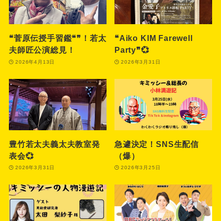
❝菅原伝授手習鑑❝❞！若太
❝Aiko KIM Farewell
夫師匠公演総見！
Party❞💞
2026年4月13日
2026年3月31日
豊竹若太夫義太夫教室発
急遽決定！SNS生配信
表会💞
（爆）
2026年3月31日
2026年3月25日