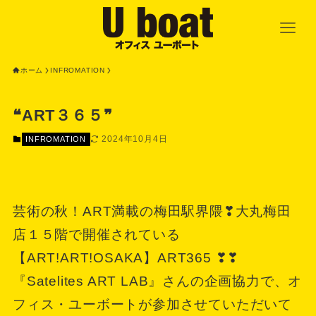
ホーム
INFROMATION
❝ART３６５❞
2024年10月4日
INFROMATION
芸術の秋！ART満載の梅田駅界隈❣大丸梅田
店１５階で開催されている
【ART!ART!OSAKA】ART365 ❣❣
『Satelites ART LAB』さんの企画協力で、オ
フィス・ユーボートが参加させていただいて