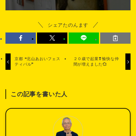
シェアたのんます
京都 ❝北山あおいフェス
２０歳で起業❣愉快な仲
ティバル❞
間が増えました💞
この記事を書いた人