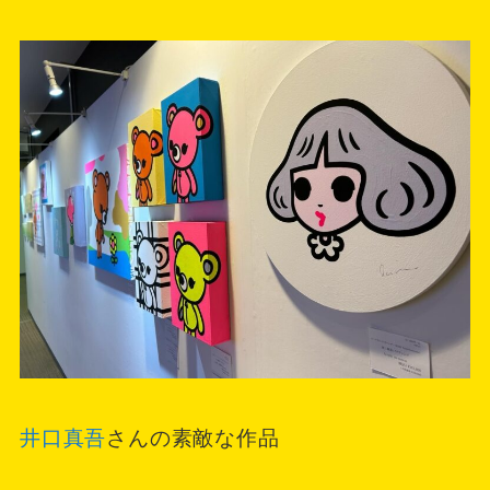
井口真吾
さんの素敵な作品