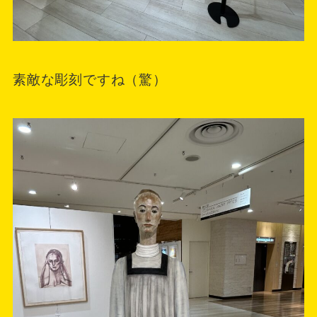
素敵な彫刻ですね（驚）