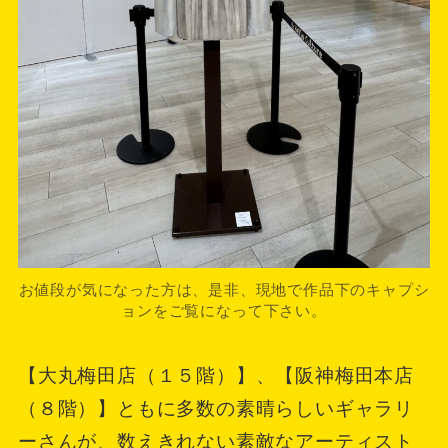
お値段が気になった方は、是非、現地で作品下のキャプシ
ョンをご覧になって下さい。
【大丸梅田店（１５階）】、【阪神梅田本店
（８階）】ともに多数の素晴らしいギャラリ
ーさんが、数えきれない素敵なアーティスト