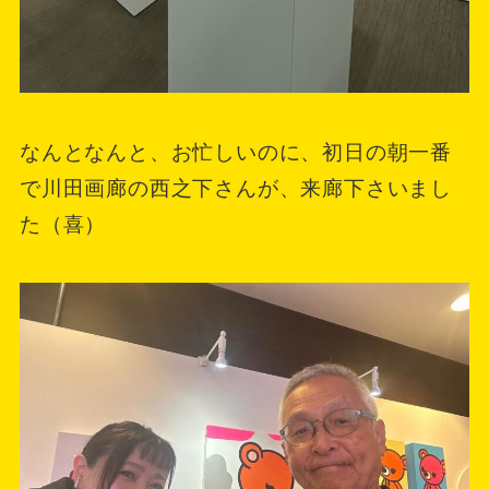
なんとなんと、お忙しいのに、初日の朝一番
で川田画廊の西之下さんが、来廊下さいまし
た（喜）