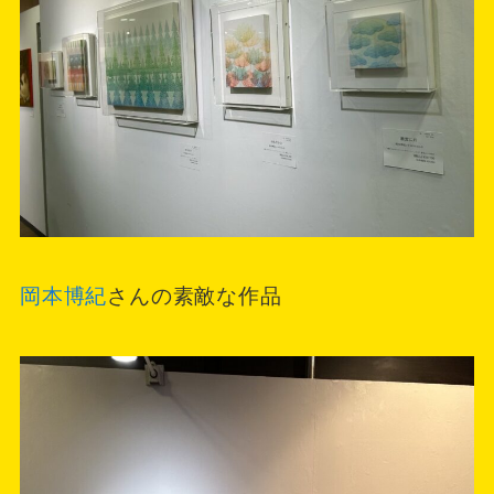
岡本博紀
さんの素敵な作品