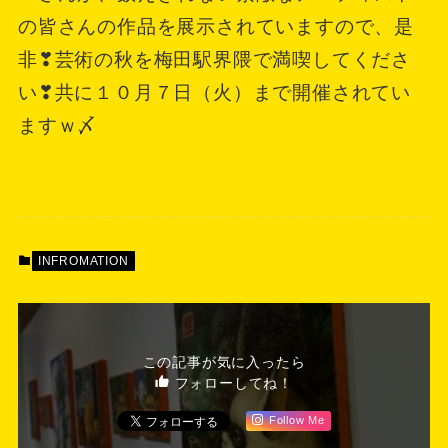
の皆さんの作品を展示されていますので、是
非❣芸術の秋を梅田駅界隈で満喫してくださ
い❣共に１０月７日（火）まで開催されてい
ますｗ〆
INFROMATION
この記事が気に入ったら
フォローしてね！
Follow Me