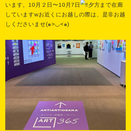
います。10月２日〜10月7日
夕方まで在廊
していますwお近くにお越しの際は、是非お越
しくださいませ(๑>◡<๑)