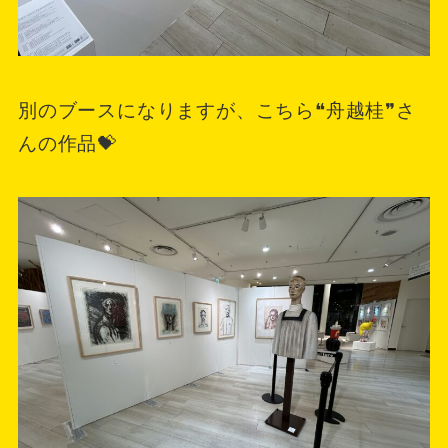
別のブースになりますが、こちら❝舟越桂❞さ
んの作品💝