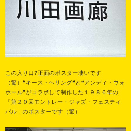
この入り口?正面のポスター凄いです
（驚）❝キース・ヘリング❝と❝アンディ・ウォ
ホール❞がコラボして制作した１９８６年の
「第２０回モントレー・ジャズ・フェスティ
バル」のポスターです（驚）