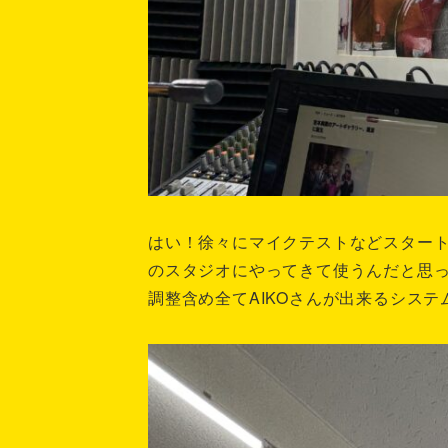
はい！徐々にマイクテストなどスタート！
のスタジオにやってきて使うんだと思
調整含め全てAIKOさんが出来るシス