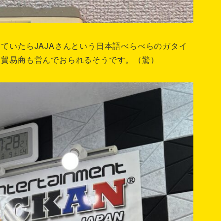
ていたらJAJAさんという日本語べらべらのガタイ
、貿易商も営んでおられるそうです。（驚）