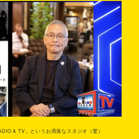
RADIO & TV」というお洒落なスタジオ（驚）