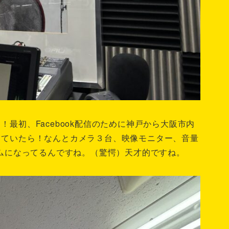
最初、Facebook配信のために神戸から大阪市内
っていたら！なんとカメラ３台、映像モニター、音量
テムになってるんですね。（驚愕）天才的ですね。