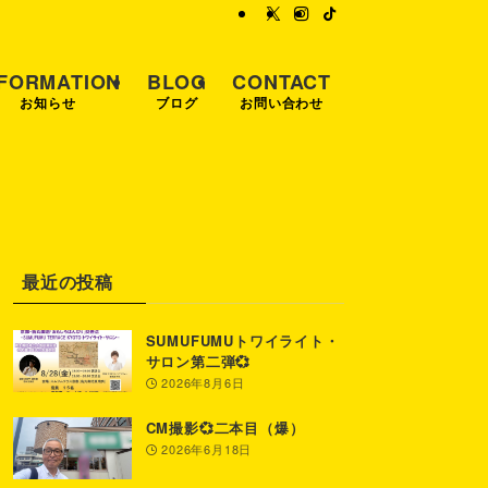
NFORMATION
BLOG
CONTACT
お知らせ
ブログ
お問い合わせ
最近の投稿
SUMUFUMUトワイライト・
サロン第二弾💞
2026年8月6日
CM撮影💞二本目（爆）
2026年6月18日