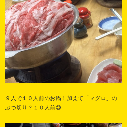
９人で１０人前のお鍋！加えて「マグロ」の
ぶつ切り？１０人前😋