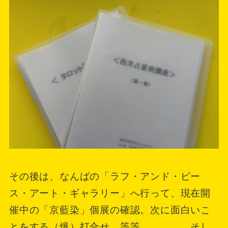
その後は、なんばの「ラフ・アンド・ピー
ス・アート・ギャラリー」へ行って、現在開
催中の「京藍染」個展の確認。次に面白いこ
とをする（爆）打合せ。等等。。。。。そし