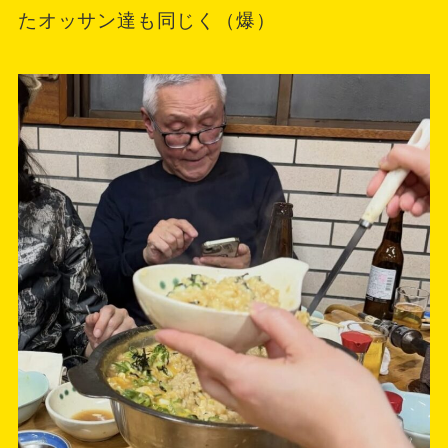
たオッサン達も同じく（爆）