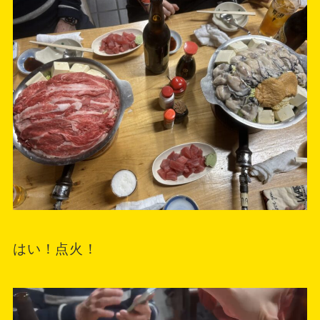
はい！点火！