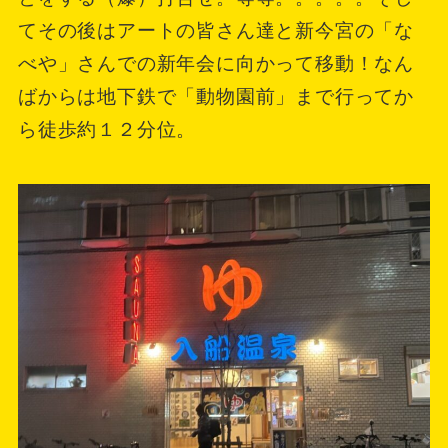
てその後はアートの皆さん達と新今宮の「な
べや」さんでの新年会に向かって移動！なん
ばからは地下鉄で「動物園前」まで行ってか
ら徒歩約１２分位。