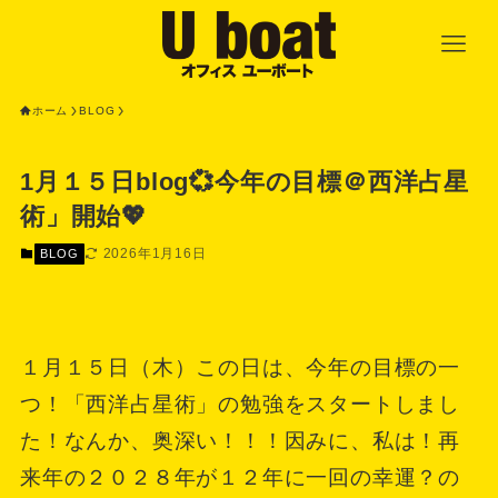
ホーム
BLOG
1月１５日blog💞今年の目標＠西洋占星
術」開始💖
2026年1月16日
BLOG
１月１５日（木）この日は、今年の目標の一
つ！「西洋占星術」の勉強をスタートしまし
た！なんか、奥深い！！！因みに、私は！再
来年の２０２８年が１２年に一回の幸運？の