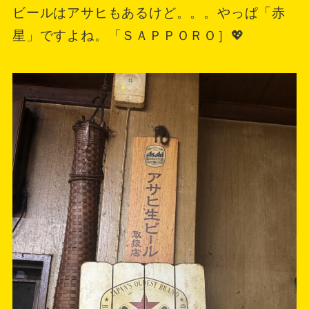
ビールはアサヒもあるけど。。。やっぱ「赤
星」ですよね。「ＳＡＰＰＯＲＯ］💖