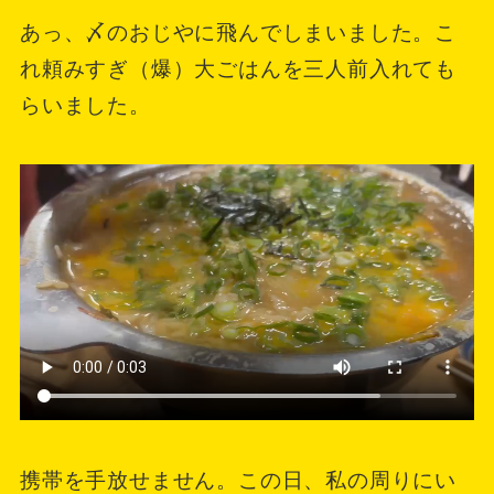
あっ、〆のおじやに飛んでしまいました。こ
れ頼みすぎ（爆）大ごはんを三人前入れても
らいました。
携帯を手放せません。この日、私の周りにい