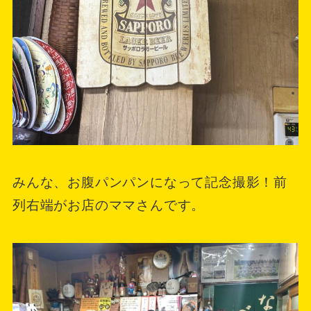
みんな、お腹パンパンになって記念撮影！前
列右端がお店のママさんです。