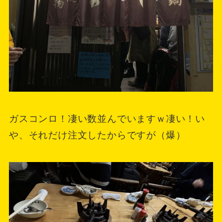
ガスコンロ！凄い数並んでいますｗ凄い！い
や、それだけ注文したからですが（爆）