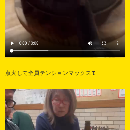
点火して全員テンションマックス❣