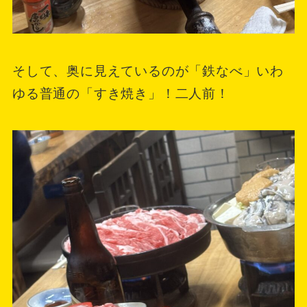
そして、奥に見えているのが「鉄なべ」いわ
ゆる普通の「すき焼き」！二人前！