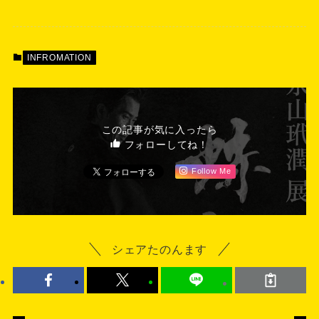
INFROMATION
この記事が気に入ったら
フォローしてね！
Follow Me
シェアたのんます