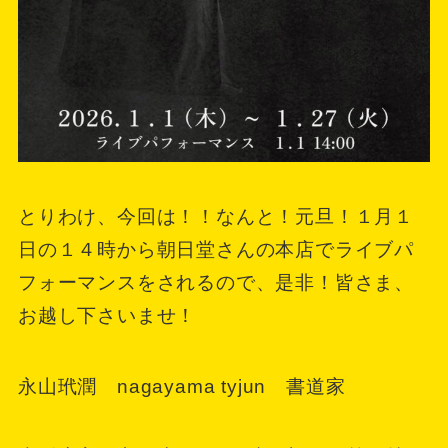
とりわけ、今回は！！なんと！元旦！１月１
日の１４時から朝日堂さんの本店でライブパ
フォーマンスをされるので、是非！皆さま、
お越し下さいませ！
永山玳潤 nagayama tyjun 書道家