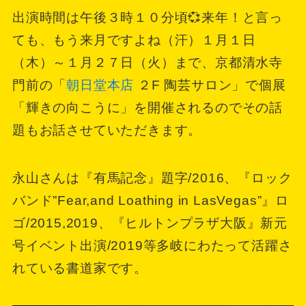
出演時間は午後３時１０分頃💞来年！と言っ
ても、もう来月ですよね（汗）１月１日
（木）～１月２７日（火）まで、京都清水寺
門前の「
朝日堂本店
２F 陶芸サロン」で個展
「輝きの向こうに」を開催されるのでその話
題もお話させていただきます。
永山さんは『有馬記念』題字/2016、『ロック
バンド”Fear,and Loathing in LasVegas”』ロ
ゴ/2015,2019、『ヒルトンプラザ大阪』新元
号イベント出演/2019等多岐にわたって活躍さ
れている書道家です。