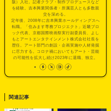
阪）入社。記者クラブ・制作プロデュースなど
を経験。吉本興業関係者・所属芸人とも多数親
交を深める。
定年後、2008年に吉本興業ホールディングスへ
転職。「住みます専務プロジエクト」近畿ブロ
ック代表、京都国際映画祭実行副委員長、よし
もとアートエンタテインメント株式会社社長を
歴任。アート部門の創設・企画実施や人材発掘
に尽力する。コロナ禍においてもアート・芸能
の可能性を拡大し続け2023年に退職、独立。
関連記事