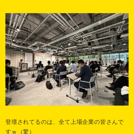
登壇されてるのは、全て上場企業の皆さんで
すｗ（驚）