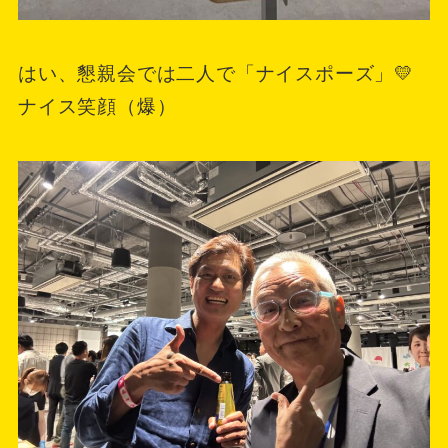
はい、懇親会では二人で「ナイスポーズ」💛
ナイス笑顔（爆）