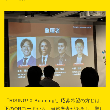
「RISING! X Booming!」応募希望の方じは、
下のQRコードから。当然審査があるし、厳し