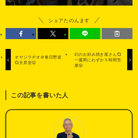
シェアたのんます
幻のお好み焼き屋さん💞
オヤジラヂオ＠春日野道
一週間にわずか５時間営
💞天昇堂😲
業😲
この記事を書いた人