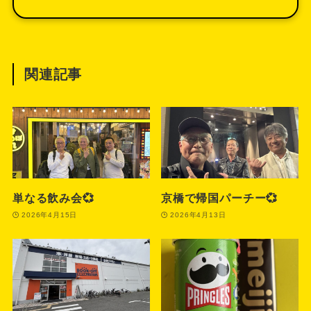
関連記事
単なる飲み会💞
京橋で帰国パーチー💞
2026年4月15日
2026年4月13日